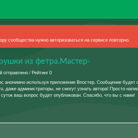
ру сообщества нужно авторизоваться на сервисе повторно.
грушки из фетра.Мастер-
й отправлено / Рейтинг 0
ос анонимно используя приложение Впостер. Сообщение будет 
то, даже администраторы, не смогут узнать автора! Просто напи
 суток ваш вопрос будет опубликован. Спасибо, что вы с нами!