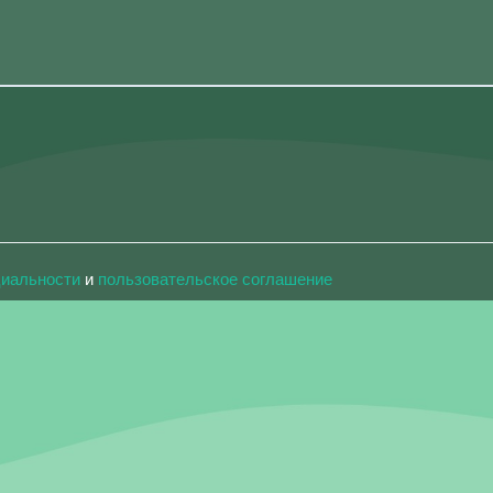
циальности
и
пользовательское соглашение