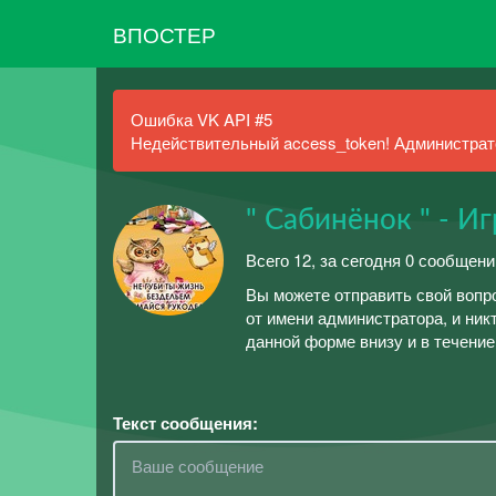
ВПОСТЕР
Ошибка VK API #5
Недействительный access_token! Администрато
" Сабинёнок " - И
Всего 12, за сегодня 0 сообщени
Вы можете отправить свой вопр
от имени администратора, и ник
данной форме внизу и в течение
Текст сообщения: