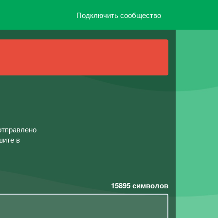
Подключить сообщество
отправлено
шите в
15895
символов