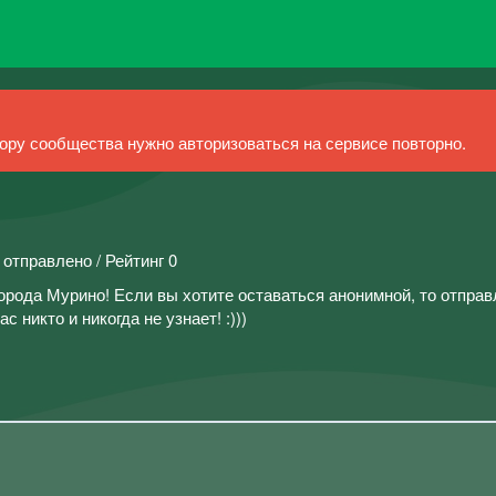
ру сообщества нужно авторизоваться на сервисе повторно.
 отправлено / Рейтинг 0
орода Мурино! Если вы хотите оставаться анонимной, то отправ
с никто и никогда не узнает! :)))