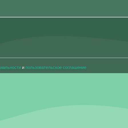
циальности
и
пользовательское соглашение