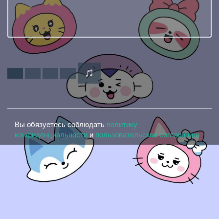
Вы обязуетесь соблюдать
политику
конфиденциальности
и
пользовательское соглашение