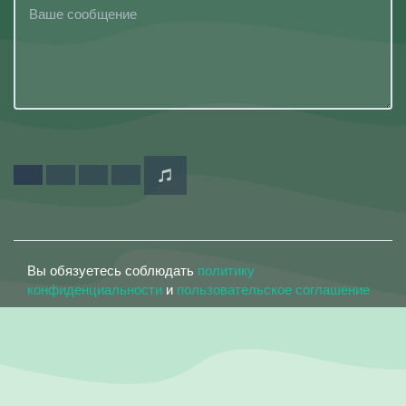
Вы обязуетесь соблюдать
политику
конфиденциальности
и
пользовательское соглашение