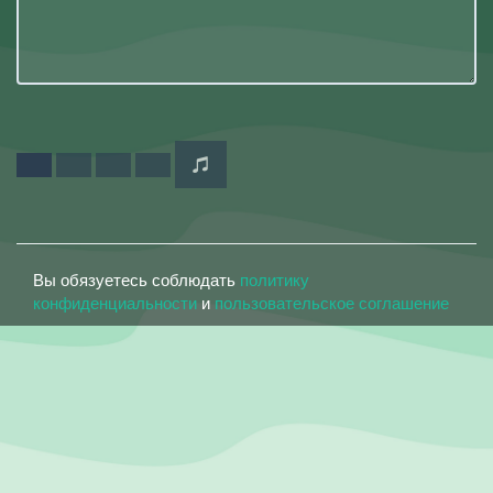
Вы обязуетесь соблюдать
политику
конфиденциальности
и
пользовательское соглашение