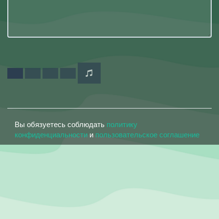
Вы обязуетесь соблюдать
политику
конфиденциальности
и
пользовательское соглашение