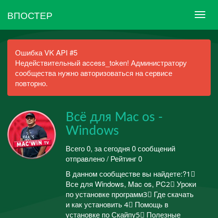
ВПОСТЕР
Ошибка VK API #5
Недействительный access_token! Администратору
сообщества нужно авторизоваться на сервисе
повторно.
Всё для Mac os -
Windows
Всего 0, за сегодня 0 сообщений
отправлено / Рейтинг 0
В данном сообществе вы найдете:?1⃣
Все для Windows, Mac os, PC2⃣ Уроки
по установке программ3⃣ Где скачать
и как установить 4⃣ Помощь в
установке по Скайпу5⃣ Полезные