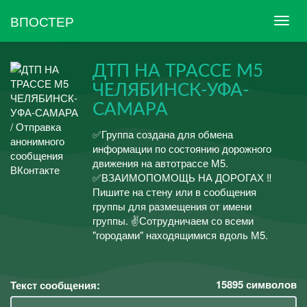
ВПОСТЕР
ДТП НА ТРАССЕ М5
ЧЕЛЯБИНСК-УФА-
САМАРА
✅Группа создана для обмена
информации по состоянию дорожного
движения на автотрассе М5.
✅ВЗАИМОПОМОЩЬ НА ДОРОГАХ ‼️
Пишите на стену или в сообщения
группы для размещения от имени
группы. ✌️Сотрудничаем со всеми
"городами" находящимися вдоль М5.
15895
символов
Текст сообщения: