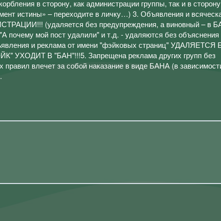
орбления в сторону, как администрации группы, так и в сторону
омент истины» – переходите в личку…) 3. Объявления и всяческ
ЦИИ!!! (удаляется без предупреждения, а виновный – в Б
 почему мой пост удалили" и т.д. - удаляются без объяснения 
ъявления и реклама от имени "фэйковых страниц" УДАЛЯЕТСЯ 
 УХОДИТ В "БАН"!!!5. Запрещена реклама других групп без
 правил влечет за собой наказание в виде БАНА (в зависимост
.