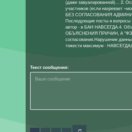
(даже завуалированной)… 2. Оск
участников (если назревает «м
БЕЗ СОГЛАСОВАНИЯ АДМИНИСТРА
Последующие посты и вопросы "А
автор - в БАН НАВСЕГДА.4. Об
ОБЪЯСНЕНИЯ ПРИЧИН, А "ФЭЙК"
согласования.Нарушение данных
тяжести максимум - НАВСЕГДА)
Текст сообщения: