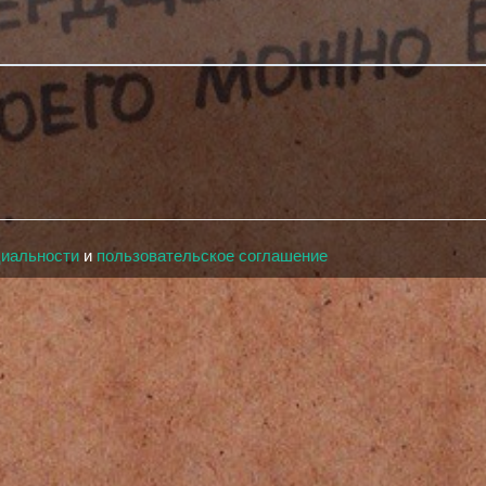
циальности
и
пользовательское соглашение