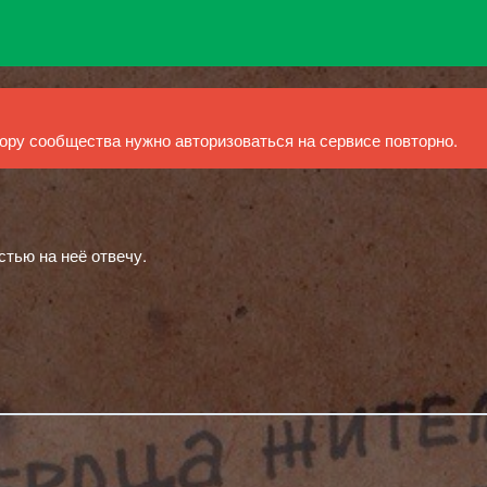
ру сообщества нужно авторизоваться на сервисе повторно.
стью на неё отвечу.