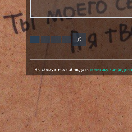
Вы обязуетесь соблюдать
политику конфиден