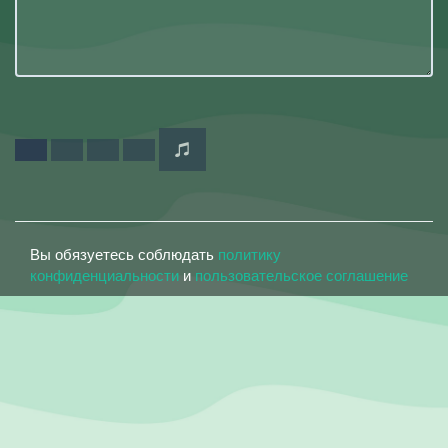
Вы обязуетесь соблюдать
политику
конфиденциальности
и
пользовательское соглашение