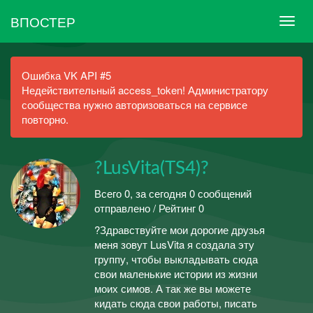
ВПОСТЕР
Ошибка VK API #5
Недействительный access_token! Администратору
сообщества нужно авторизоваться на сервисе
повторно.
?LusVita(TS4)?
Всего 0, за сегодня 0 сообщений
отправлено / Рейтинг 0
?Здравствуйте мои дорогие друзья
меня зовут LusVita я создала эту
группу, чтобы выкладывать сюда
свои маленькие истории из жизни
моих симов. А так же вы можете
кидать сюда свои работы, писать