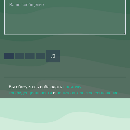
Вы обязуетесь соблюдать
политику
конфиденциальности
и
пользовательское соглашение