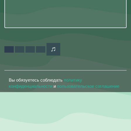
Вы обязуетесь соблюдать
политику
конфиденциальности
и
пользовательское соглашение