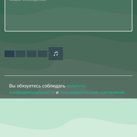
Вы обязуетесь соблюдать
политику
конфиденциальности
и
пользовательское соглашение