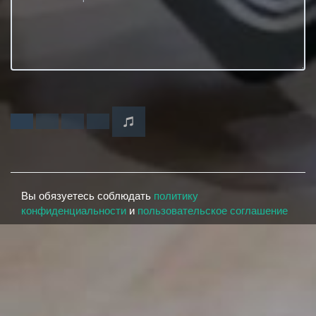
Вы обязуетесь соблюдать
политику
конфиденциальности
и
пользовательское соглашение