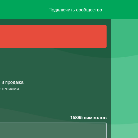
Подключить сообщество
 и продажа
стениями.
15895
символов