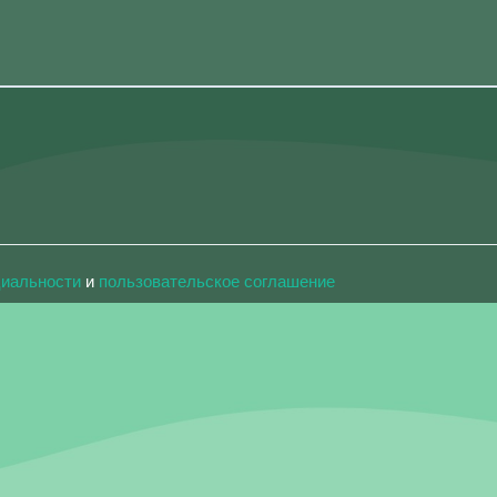
циальности
и
пользовательское соглашение