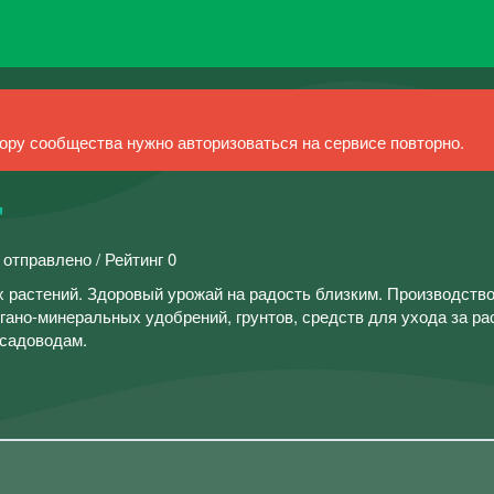
ру сообщества нужно авторизоваться на сервисе повторно.
"
 отправлено / Рейтинг 0
 растений. Здоровый урожай на радость близким. Производство
гано-минеральных удобрений, грунтов, средств для ухода за ра
 садоводам.