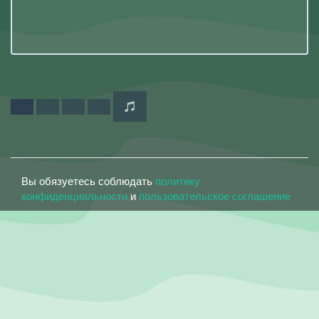
Вы обязуетесь соблюдать
политику
конфиденциальности
и
пользовательское соглашение