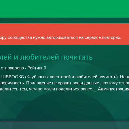
ру сообщества нужно авторизоваться на сервисе повторно.
лей и любителей почитать
 отправлено / Рейтинг 0
LUBBOOKS (Клуб юных писателей и любителей почитать). Нап
 анонимность. Приложение не хранит ваши данные ,поэтому отпр
 делитесь тем, чем не могли поделиться ранее.... Администраци