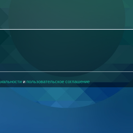
циальности
и
пользовательское соглашение