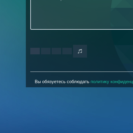
Вы обязуетесь соблюдать
политику конфиден