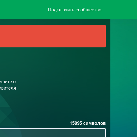
Подключить сообщество
ишите о
авителя
я
15895
символов