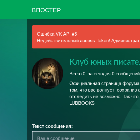
ВПОСТЕР
Ошибка VK API #5
Недействительный access_token! Администрато
Клуб юных писате
Всего 0, за сегодня 0 сообщений
Официальная страница форума 
том, что вас волнует, сохранив
отследить не возможно. Так что
LUBBOOKS
Текст сообщения: