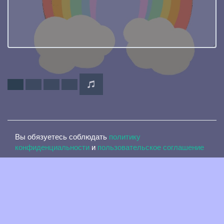
Вы обязуетесь соблюдать
политику
конфиденциальности
и
пользовательское соглашение