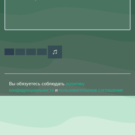
Вы обязуетесь соблюдать
политику
конфиденциальности
и
пользовательское соглашение