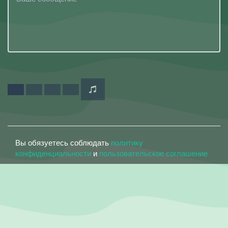
Вы обязуетесь соблюдать
политику
конфиденциальности
и
пользовательское соглашение