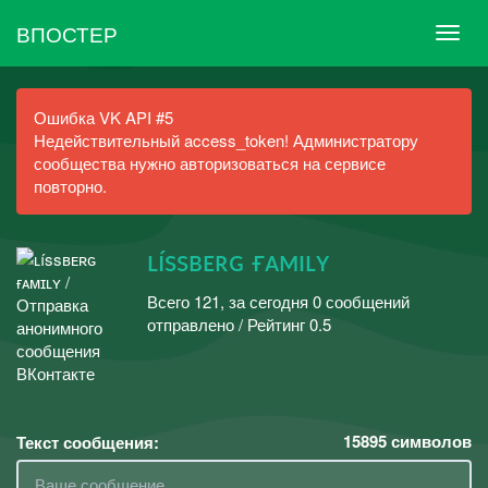
ВПОСТЕР
Ошибка VK API #5
Недействительный access_token! Администратору
сообщества нужно авторизоваться на сервисе
повторно.
ʟíssʙᴇʀɢ ғᴀᴍɪʟʏ
Всего 121, за сегодня 0 сообщений
отправлено / Рейтинг 0.5
15895
символов
Текст сообщения: