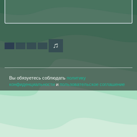
Вы обязуетесь соблюдать
политику
конфиденциальности
и
пользовательское соглашение