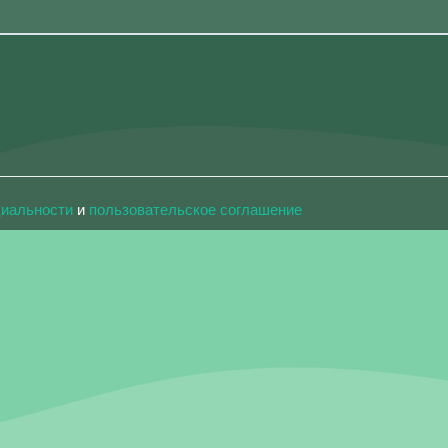
циальности
и
пользовательское соглашение