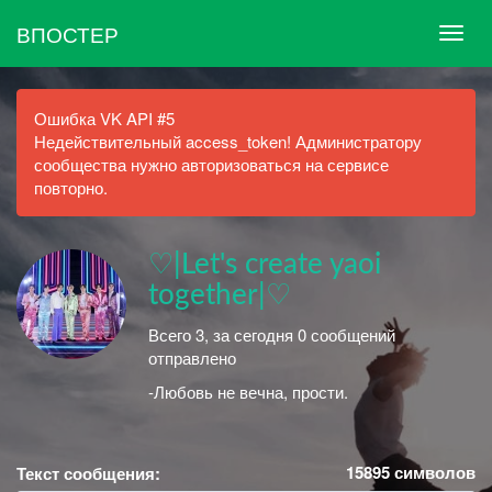
ВПОСТЕР
Ошибка VK API #5
Недействительный access_token! Администратору
сообщества нужно авторизоваться на сервисе
повторно.
♡|Let's create yaoi
together|♡
Всего 3, за сегодня 0 сообщений
отправлено
-Любовь не вечна, прости.
15895
символов
Текст сообщения: