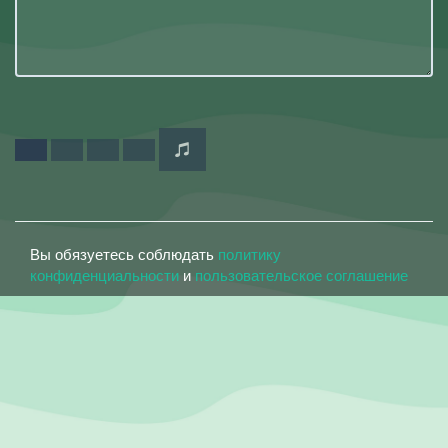
Вы обязуетесь соблюдать
политику
конфиденциальности
и
пользовательское соглашение