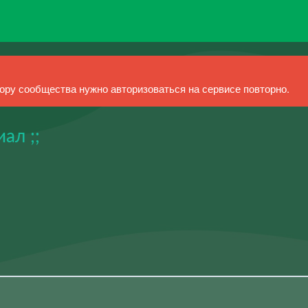
ру сообщества нужно авторизоваться на сервисе повторно.
ал ;;