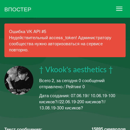
ВПОСТЕР
Ошибка VK API #5
Недействительный access_token! Администратору
сообщества нужно авторизоваться на сервисе
повторно.
† Vkook's aesthetics †
Всего 2, за сегодня 0 сообщений
отправлено / Рейтинг 0
Дата создания: 07.06.19// 10.06.19-100
кисиков?//22.06.19-200 кисиков?//
13.08.19-300 кисиков?
15895
символов
Текст сообщения: