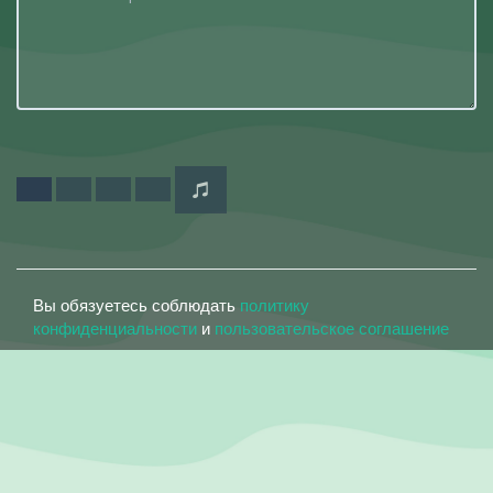
Вы обязуетесь соблюдать
политику
конфиденциальности
и
пользовательское соглашение