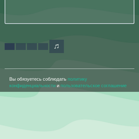
Вы обязуетесь соблюдать
политику
конфиденциальности
и
пользовательское соглашение