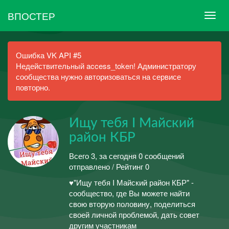
ВПОСТЕР
Ошибка VK API #5
Недействительный access_token! Администратору
сообщества нужно авторизоваться на сервисе
повторно.
Ищу тебя I Майский
район КБР
Всего 3, за сегодня 0 сообщений
отправлено / Рейтинг 0
♥️"Ищу тебя I Майский район КБР" -
сообщество, где Вы можете найти
свою вторую половину, поделиться
своей личной проблемой, дать совет
другим участникам