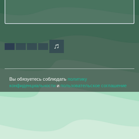
Вы обязуетесь соблюдать
политику
конфиденциальности
и
пользовательское соглашение