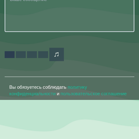
Вы обязуетесь соблюдать
политику
конфиденциальности
и
пользовательское соглашение