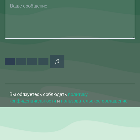
Вы обязуетесь соблюдать
политику
конфиденциальности
и
пользовательское соглашение