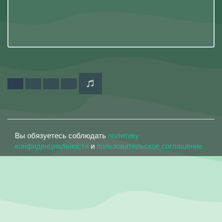
Вы обязуетесь соблюдать
политику
конфиденциальности
и
пользовательское соглашение