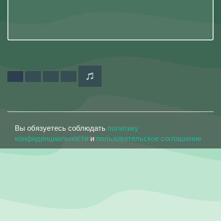
Вы обязуетесь соблюдать
политику
конфиденциальности
и
пользовательское соглашение