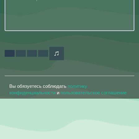
Вы обязуетесь соблюдать
политику
конфиденциальности
и
пользовательское соглашение