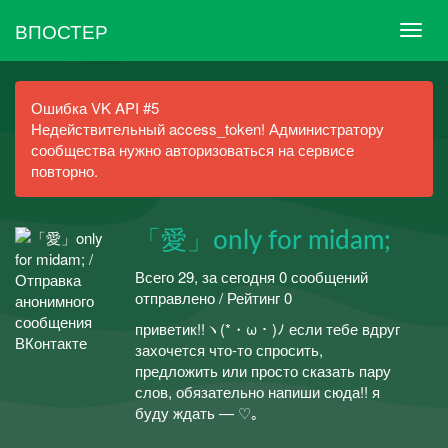
ВПОСТЕР
Ошибка VK API #5
Недействительный access_token! Администратору
сообщества нужно авторизоваться на сервисе
повторно.
「愛」only for midam;
Всего 29, за сегодня 0 сообщений
отправлено / Рейтинг 0
приветик!!ヽ(*・ω・)ﾉ если тебе вдруг
захочется что-то спросить,
предложить или просто сказать пару
слов, обязательно напиши сюда!! я
буду ждать — ♡｡