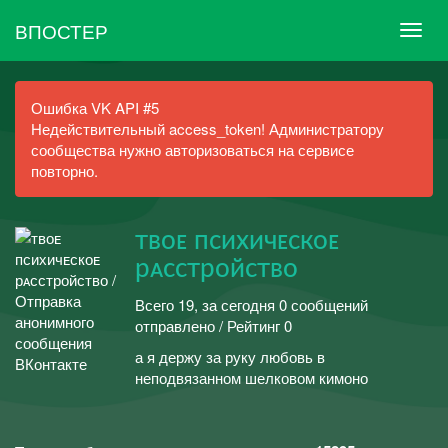
ВПОСТЕР
Ошибка VK API #5
Недействительный access_token! Администратору
сообщества нужно авторизоваться на сервисе
повторно.
твоᴇ психичᴇскоᴇ
рᴀсстройство
Всего 19, за сегодня 0 сообщений
отправлено / Рейтинг 0
а я держу за руку любовь в
неподвязанном шелковом кимоно