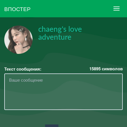
ВПОСТЕР
chaeng's love
adventure
15895
символов
Текст сообщения: