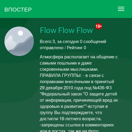
ВПОСТЕР
Flow Flow Flow
Всего 3, за сегодня 0 сообщений
отправлено / Рейтинг 0
Атмосфера располагает на общение с
самыми пошлыми и даже
сокровенными мыслишками.
ПРАВИЛА ГРУППЫ: - в связи с
поправками внесёнными в принятый
29 декабря 2010 года под №436-ФЗ
"Федеральный закон "О защите детей
от информации, причиняющей вред их
здоровью и развитию*"-вступая в
группу Вы подтверждаете, что
достигли 18-летнего возраста.
-запрещены ссылки в комментариях
или в постах, так же на фото