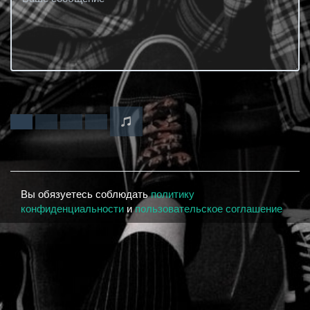
Вы обязуетесь соблюдать
политику
конфиденциальности
и
пользовательское соглашение