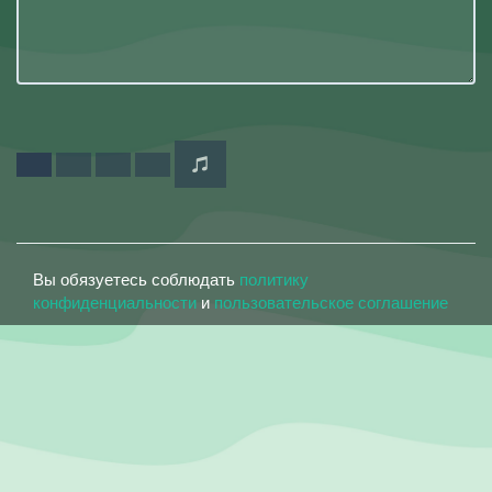
Вы обязуетесь соблюдать
политику
конфиденциальности
и
пользовательское соглашение