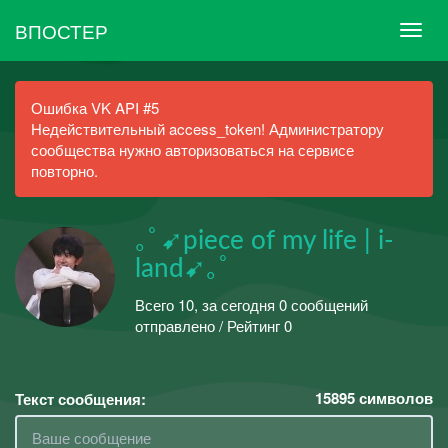
ВПОСТЕР
Ошибка VK API #5
Недействительный access_token! Администратору
сообщества нужно авторизоваться на сервисе
повторно.
｡ﾟ➹piece of my life | i-
land➹｡ﾟ
Всего 10, за сегодня 0 сообщений
отправлено / Рейтинг 0
15895
символов
Текст сообщения: