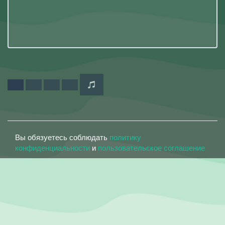
Вы обязуетесь соблюдать
политику
конфиденциальности
и
пользовательское соглашение