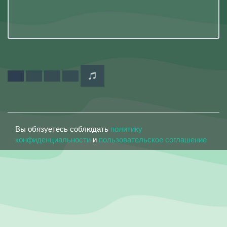
Вы обязуетесь соблюдать
политику
конфиденциальности
и
пользовательское соглашение