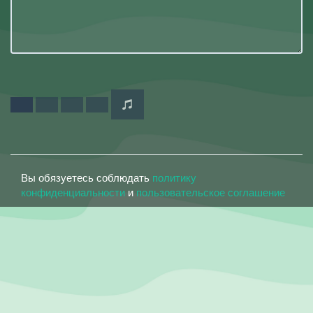
Вы обязуетесь соблюдать
политику
конфиденциальности
и
пользовательское соглашение