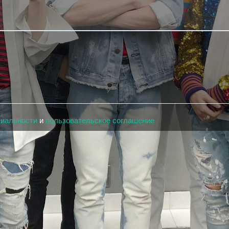
циальности
и
пользовательское соглашение