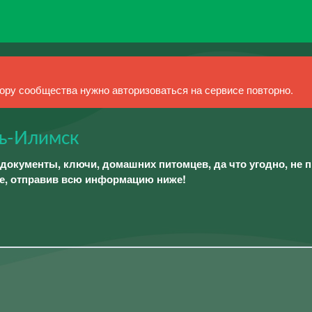
ру сообщества нужно авторизоваться на сервисе повторно.
ть-Илимск
документы, ключи, домашних питомцев, да что угодно, не 
е, отправив всю информацию ниже!