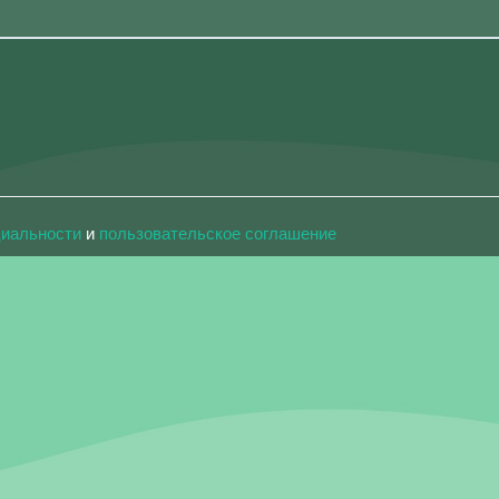
циальности
и
пользовательское соглашение