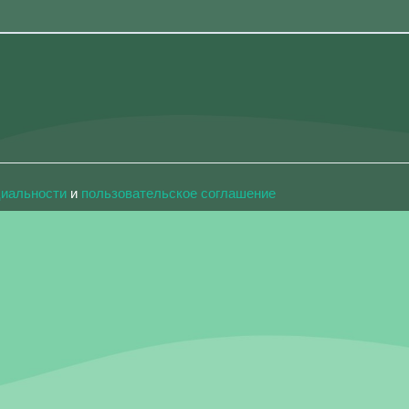
циальности
и
пользовательское соглашение