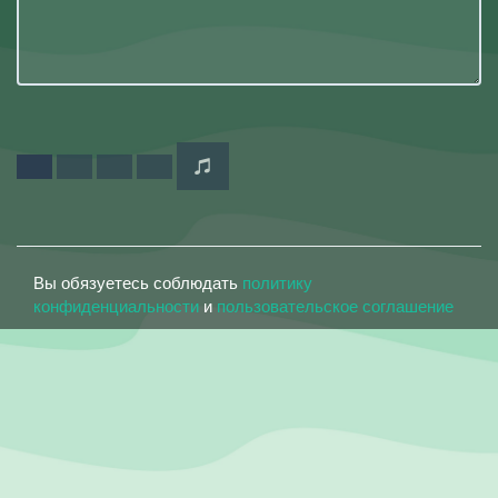
Вы обязуетесь соблюдать
политику
конфиденциальности
и
пользовательское соглашение